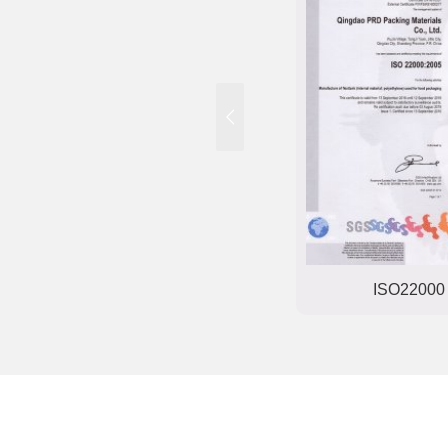
IOS9001
ISO22000