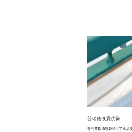
普瑞德液袋优势
青岛普瑞德液袋通过了食品安全