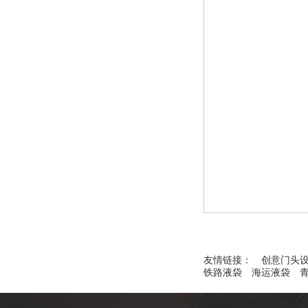
友情链接：
创意门头
铁路液袋
海运液袋