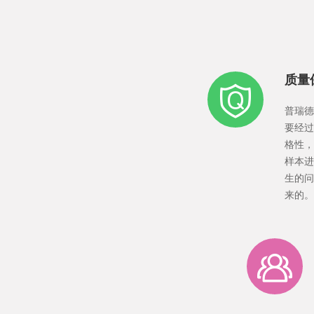
质量
普瑞德
要经过
格性，
样本进
生的问
来的。