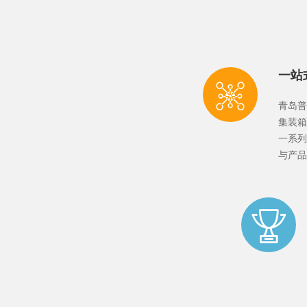
一站
青岛普
集装箱
一系列
与产品