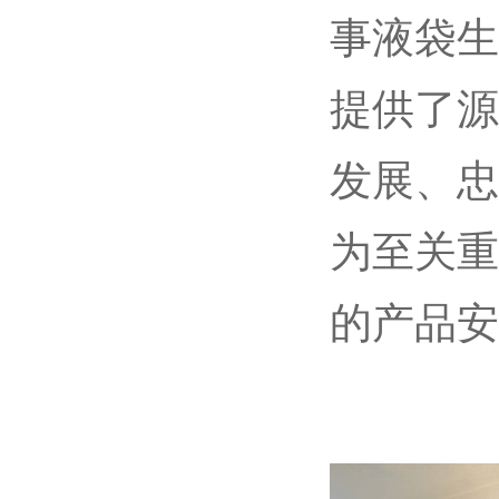
事液袋生
提供了源
发展、忠
为至关重
的产品安