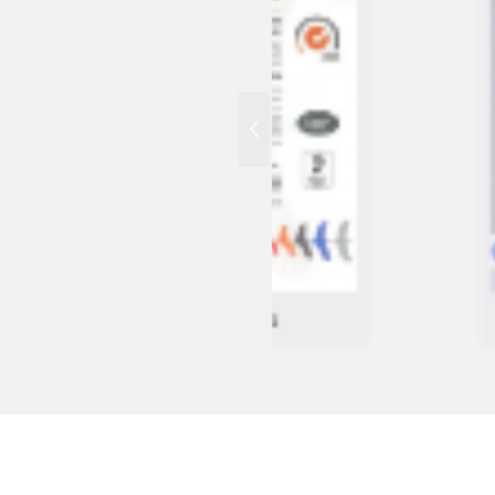
IOS9001
ISO22000