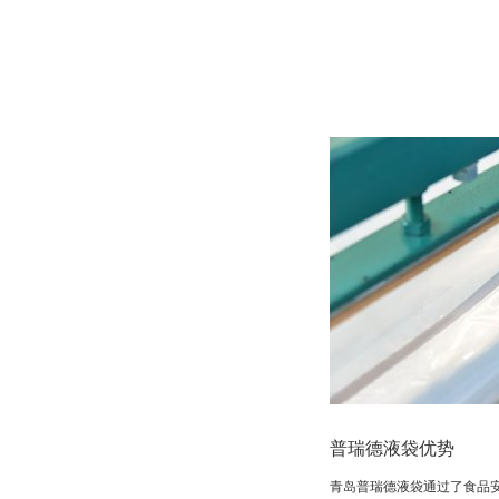
普瑞德液袋优势
青岛普瑞德液袋通过了食品安全