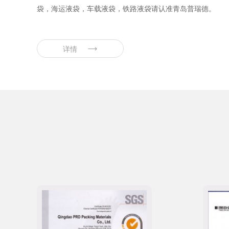
袋，海运液袋，车载液袋，铁路液袋请认准青岛普瑞德。
详情