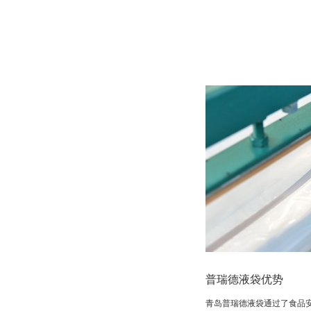
普瑞德液袋优势
青岛普瑞德液袋通过了食品安全