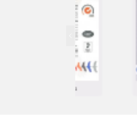
IOS9001
ISO22000