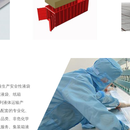
业生产安全性液袋
箱液袋、纸箱
系列液体运输产
品配套的专业化、
食品类、非危化学
龙服务。集装箱液