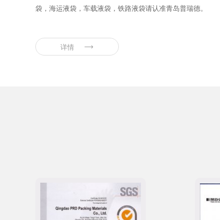
袋，海运液袋，车载液袋，铁路液袋请认准青岛普瑞德。
详情