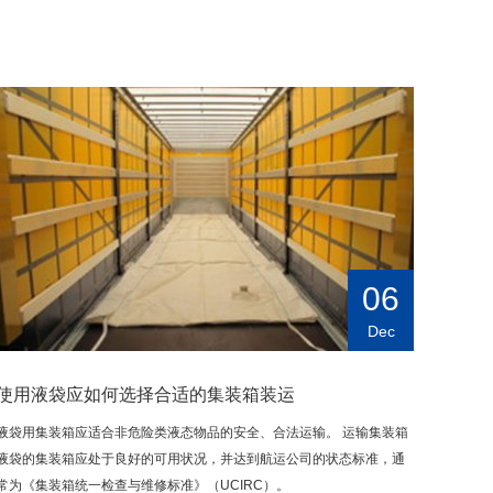
06
Dec
使用液袋应如何选择合适的集装箱装运
液袋用集装箱应适合非危险类液态物品的安全、合法运输。 运输集装箱
液袋的集装箱应处于良好的可用状况，并达到航运公司的状态标准，通
常为《集装箱统一检查与维修标准》（UCIRC）。