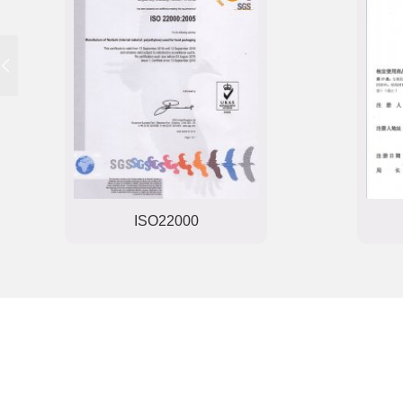
ISO22000