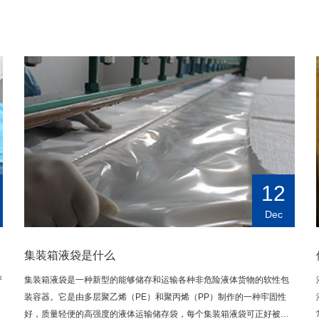
12
Dec
集装箱液袋是什么
严
集装箱液袋是一种新型的能够储存和运输各种非危险液体货物的软性包
装容器。它是由多层聚乙烯（PE）和聚丙烯（PP）制作的一种牢固性
好，质量轻便的高强度的液体运输储存袋，每个集装箱液袋可正好被置