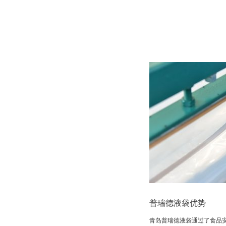
普瑞德液袋优势
青岛普瑞德液袋通过了食品安全