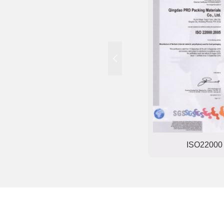
IOS9001
ISO22000