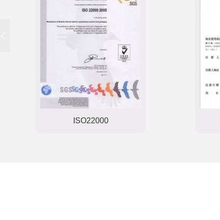
ISO22000