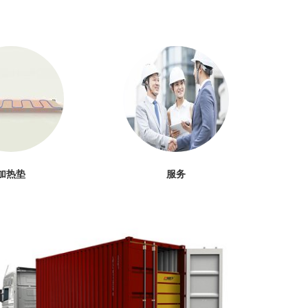
加热垫
服务