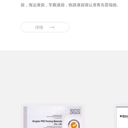
袋，海运液袋，车载液袋，铁路液袋请认准青岛普瑞德。
详情