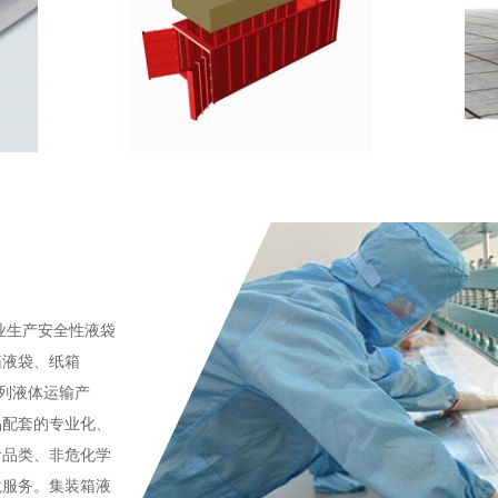
业生产安全性液袋
箱液袋、纸箱
系列液体运输产
品配套的专业化、
食品类、非危化学
龙服务。集装箱液