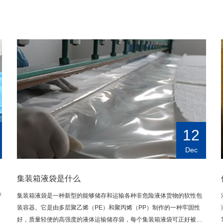
12
Dec
集装箱液袋是什么
严
集装箱液袋是一种新型的能够储存和运输各种非危险液体货物的软性包
装容器。它是由多层聚乙烯（PE）和聚丙烯（PP）制作的一种牢固性
好，质量轻便的高强度的液体运输储存袋，每个集装箱液袋可正好被置