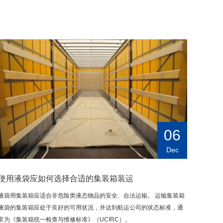
06
Dec
使用液袋应如何选择合适的集装箱装运
液袋用集装箱应适合非危险类液态物品的安全、合法运输。 运输集装箱
液袋的集装箱应处于良好的可用状况，并达到航运公司的状态标准，通
常为《集装箱统一检查与维修标准》（UCIRC）。