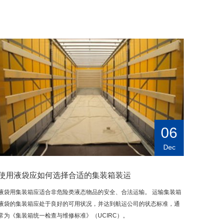
06
Dec
使用液袋应如何选择合适的集装箱装运
液袋用集装箱应适合非危险类液态物品的安全、合法运输。 运输集装箱
液袋的集装箱应处于良好的可用状况，并达到航运公司的状态标准，通
常为《集装箱统一检查与维修标准》（UCIRC）。