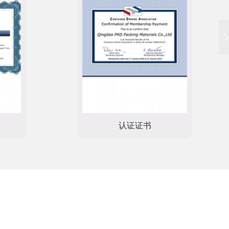
FSSC22000