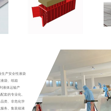
业生产安全性液袋
箱液袋、纸箱
系列液体运输产
品配套的专业化、
食品类、非危化学
龙服务。集装箱液