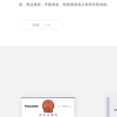
袋，海运液袋，车载液袋，铁路液袋请认准青岛普瑞德。
详情