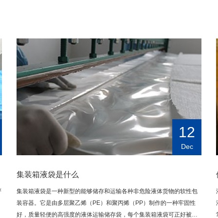
12
Dec
集装箱液袋是什么
严
集装箱液袋是一种新型的能够储存和运输各种非危险液体货物的软性包
装容器。它是由多层聚乙烯（PE）和聚丙烯（PP）制作的一种牢固性
好，质量轻便的高强度的液体运输储存袋，每个集装箱液袋可正好被置