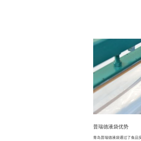
普瑞德液袋优势
青岛普瑞德液袋通过了食品安全