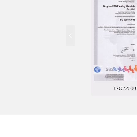
IOS9001
ISO22000