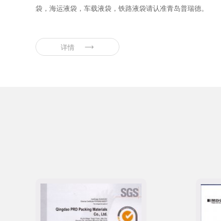
袋，海运液袋，车载液袋，铁路液袋请认准青岛普瑞德。
详情