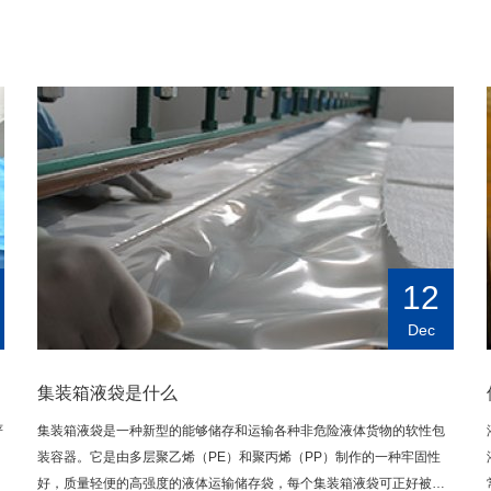
12
Dec
集装箱液袋是什么
严
集装箱液袋是一种新型的能够储存和运输各种非危险液体货物的软性包
装容器。它是由多层聚乙烯（PE）和聚丙烯（PP）制作的一种牢固性
好，质量轻便的高强度的液体运输储存袋，每个集装箱液袋可正好被置