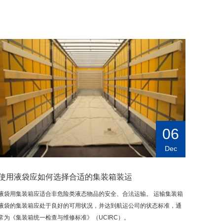
06
Dec
使用液袋应如何选择合适的集装箱装运
液袋用集装箱应适合非危险类液态物品的安全、合法运输。 运输集装箱
液袋的集装箱应处于良好的可用状况，并达到航运公司的状态标准，通
常为《集装箱统一检查与维修标准》（UCIRC）。