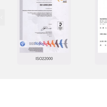
ISO22000