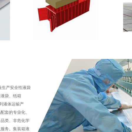
业生产安全性液袋
箱液袋、纸箱
系列液体运输产
品配套的专业化、
食品类、非危化学
龙服务。集装箱液